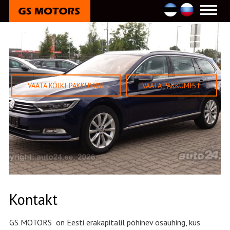
Kontakt
GS MOTORS on Eesti erakapitalil põhinev osaühing, kus